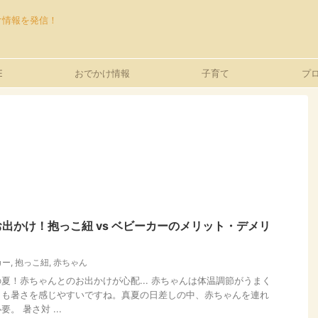
け情報を発信！
E
おでかけ情報
子育て
プ
出かけ！抱っこ紐 vs ベビーカーのメリット・デメリ
カー
,
抱っこ紐
,
赤ちゃん
夏！赤ちゃんとのお出かけが心配... 赤ちゃんは体温調節がうまく
りも暑さを感じやすいですね。真夏の日差しの中、赤ちゃんを連れ
。 暑さ対 ...