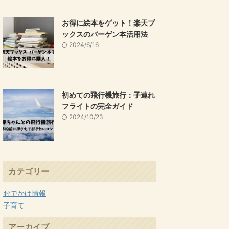
お得に絵本をゲット！楽天ブ
ックスのバーゲン本活用法
2024/6/16
初めての飛行機旅行：子連れ
フライトの完全ガイド
2024/10/23
カテゴリー
おでかけ情報
子育て
アーカイブ