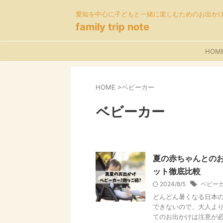
愛知を中心に子どもと一緒に楽しむためのお出か
family trip note
HOM
HOME
>
ベビーカー
ベビーカー
夏の赤ちゃんとのお
ット徹底比較
2024/8/5
ベビー
どんどん暑くなる日本の
できないので、大人よ
てのお出かけは注意が必要