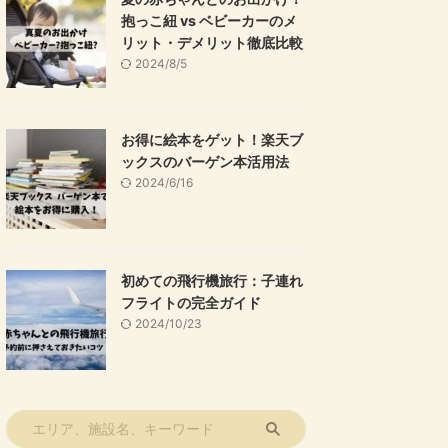
抱っこ紐 vs ベビーカーのメ
リット・デメリット徹底比較
2024/8/5
お得に絵本をゲット！楽天ブ
ックスのバーゲン本活用法
2024/6/16
初めての飛行機旅行：子連れ
フライトの完全ガイド
2024/10/23