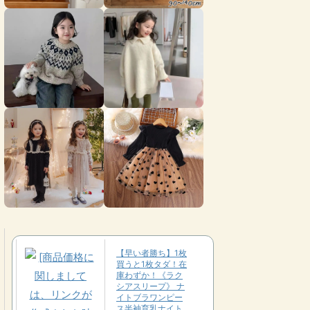
【早い者勝ち】1枚
買うと1枚タダ！在
庫わずか！《ラク
シアスリープ》 ナ
イトブラワンピー
ス半袖育乳ナイト